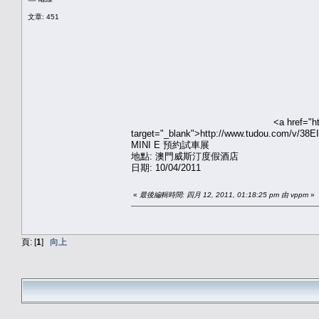
文章: 451
<a href="h
target="_blank">http://www.tudou.com/v/38E
MINI E 預約試車展
地點: 澳門威斯汀度假酒店
日期: 10/04/2011
«
最後編輯時間: 四月 12, 2011, 01:18:25 pm 由 vppm
»
頁: [
1
]
向上