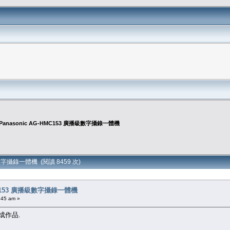
Panasonic AG-HMC153 廣播級數字攝錄一體機
級數字攝錄一體機 (閱讀 8459 次)
HMC153 廣播級數字攝錄一體機
:45 am »
成作品.