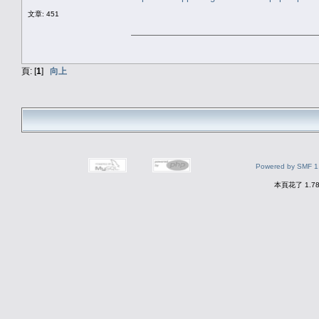
文章: 451
頁: [
1
]
向上
Powered by SMF 1
本頁花了 1.7