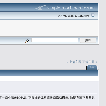
八月 06, 2026, 12:11:23 pm
« 上篇主題
下篇主題 »
列印
有一些不法會的手法, 本會目的係希望多些協助機會, 所以希望本會會員