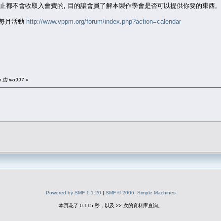
9 日為止都不會收取入會費的, 目的讓會員了解本製作學會是否可以提供你要的東西,
到每月活動
http://www.vppm.org/forum/index.php?action=calendar
 由 ivo997
»
Powered by SMF 1.1.20
|
SMF © 2006, Simple Machines
本頁花了 0.115 秒，以及 22 次的資料庫查詢。