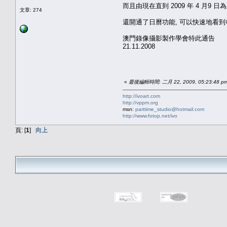
而且由現在直到 2009 年 4 月
文章: 274
還開通了日曆功能, 可以快速地看
澳門錄像攝影製作學會特此通告
21.11.2008
«
最後編輯時間: 二月 22, 2009, 05:23:48 pm
http://ivoart.com
http://vppm.org
msn:
parttime_studio@hotmail.com
http://www.fotop.net/ivo
頁: [
1
]
向上