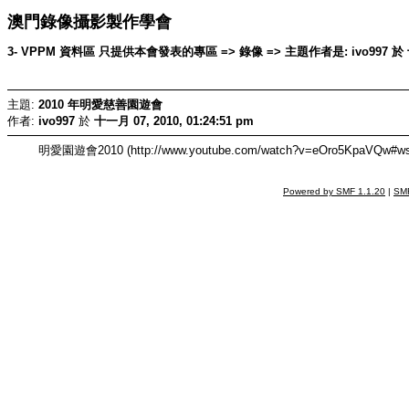
澳門錄像攝影製作學會
3- VPPM 資料區 只提供本會發表的專區 => 錄像 => 主題作者是: ivo997 於 十一月 
主題:
2010 年明愛慈善園遊會
作者:
ivo997
於
十一月 07, 2010, 01:24:51 pm
明愛園遊會2010 (http://www.youtube.com/watch?v=eOro5KpaVQw#w
Powered by SMF 1.1.20
|
SMF