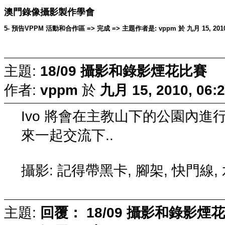
澳門錄像攝影製作學會
5- 預告VPPM 活動和合作區 => 完成 => 主題作者是: vppm 於 九月 15, 2010, 
主題:
18/09 攝影和錄影煙花比賽
作者:
vppm
於
九月 15, 2010, 06:
Ivo 將會在主教山下的公園內進行
來一起交流下..
攝影: 記得帶黑卡, 腳架, 快門線,
主題:
回覆： 18/09 攝影和錄影煙